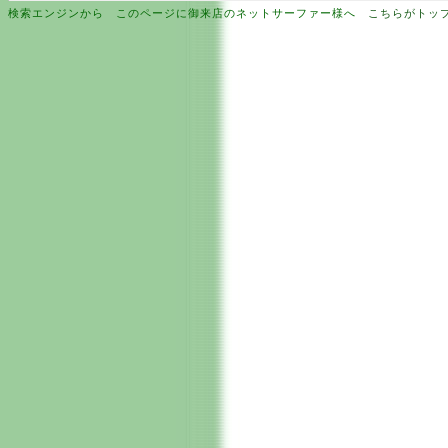
検索エンジンから このページに御来店のネットサーファー様へ
こちらがトッ