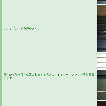
クリップのネジを締めます。
天井から取り付け位置に相当する長さにストッパー・フックを予備配置
します。