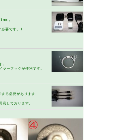
1mm，
が必要です。)
す。
イヤーフックが便利です。
印加する必要があります。
用意しております。