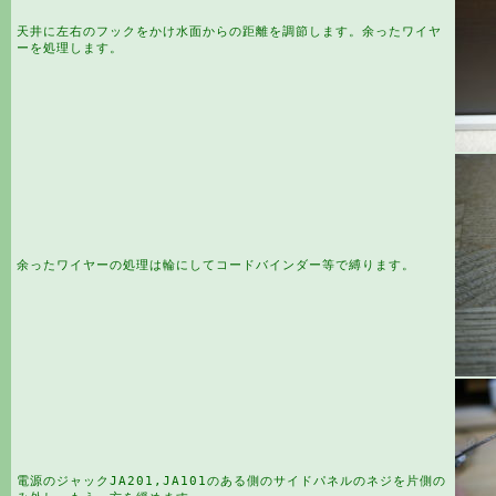
天井に左右のフックをかけ水面からの距離を調節します。余ったワイヤ
ーを処理します。
余ったワイヤーの処理は輪にしてコードバインダー等で縛ります。
電源のジャックJA201,JA101のある側のサイドパネルのネジを片側の