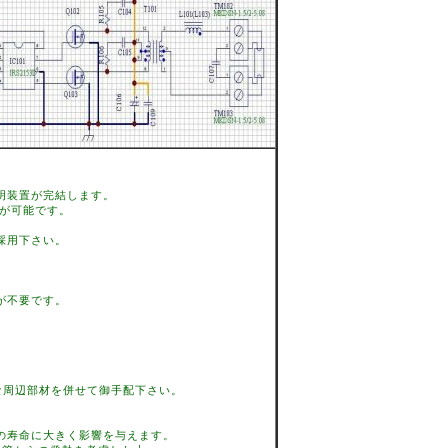
明装置が完結します。
転が可能です。
採用下さい。
が不要です。
。
」
な周辺部材を併せて御手配下さい。
寿命に大きく影響を与えます。