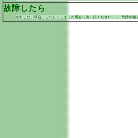
故障したら
点灯しない場合，こわしてしまった場合に御一読ください。→
故障判定