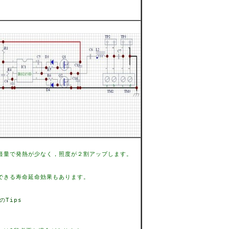
軽量で発熱が少なく，照度が２割アップします。
できる寿命延命効果もあります。
のTips
。
」