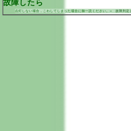
故障したら
点灯しない場合，こわしてしまった場合に御一読ください。→
故障判定