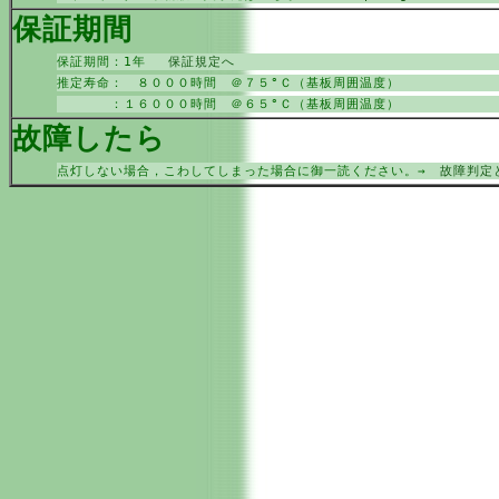
保証期間
保証期間：1年
保証規定へ
推定寿命： ８０００時間 ＠７５°Ｃ（基板周囲温度）
：１６０００時間 ＠６５°Ｃ（基板周囲温度）
故障したら
点灯しない場合，こわしてしまった場合に御一読ください。→
故障判定